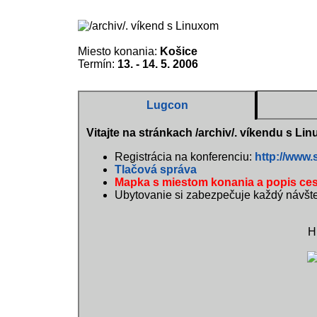
Miesto konania:
Košice
Termín:
13. - 14. 5. 2006
Lugcon
Vitajte na stránkach /archiv/. víkendu s L
Registrácia na konferenciu:
http://www.
Tlačová správa
Mapka s miestom konania a popis ces
Ubytovanie si zabezpečuje každý návšt
H